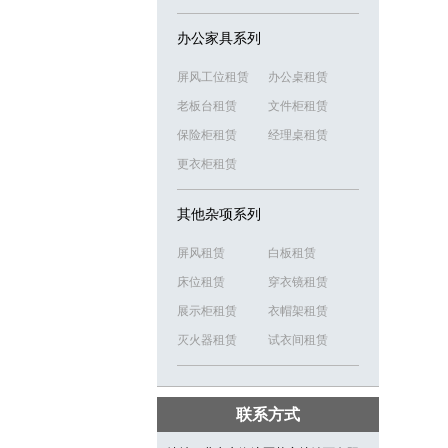
办公家具系列
屏风工位租赁
办公桌租赁
老板台租赁
文件柜租赁
保险柜租赁
经理桌租赁
更衣柜租赁
其他杂项系列
屏风租赁
白板租赁
床位租赁
穿衣镜租赁
展示柜租赁
衣帽架租赁
灭火器租赁
试衣间租赁
联系方式