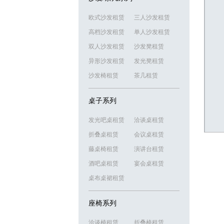
欧式沙发租赁
三人沙发租赁
高档沙发租赁
单人沙发租赁
双人沙发租赁
沙发凳租赁
异形沙发租赁
发光凳租赁
沙发椅租赁
茶几租赁
桌子系列
发光吧桌租赁
洽谈桌租赁
折叠桌租赁
会议桌租赁
藤桌椅租赁
演讲台租赁
酒吧桌租赁
宴会桌租赁
桌布桌裙租赁
座椅系列
洽谈椅租赁
折叠椅租赁