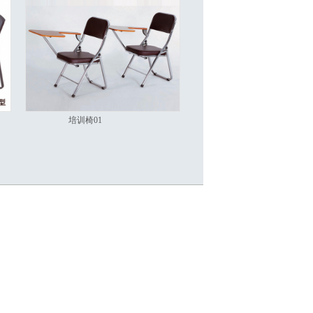
培训椅01