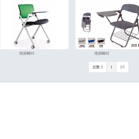
培训椅03
培训椅02
总数 3
1
1/1