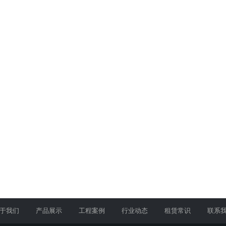
于我们
产品展示
工程案例
行业动态
租赁常识
联系